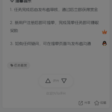
💡 温馨提示
1. 任务完成后由发布者审核，通过后立即获得赏金
2. 新用户注册后即可接单，完成简单任务即可赚取
奖励
3. 如有任何疑问，可在接单页面与发布者沟通
任务悬赏
评分
欢迎为Ta评分
分享
收藏