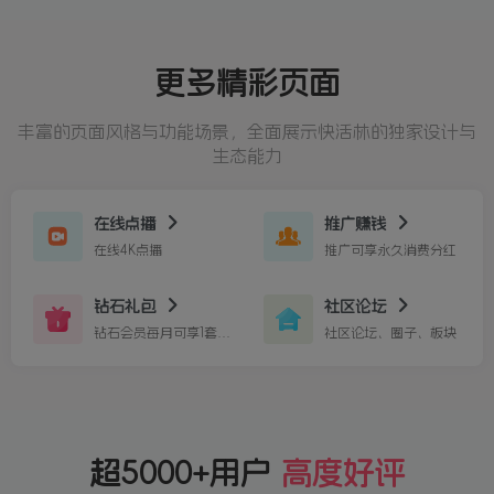
更多精彩页面
丰富的页面风格与功能场景，全面展示快活林的独家设计与
生态能力
在线点播
推广赚钱
在线4K点播
推广可享永久消费分红
钻石礼包
社区论坛
钻石会员每月可享1套免费作品
社区论坛、圈子、板块
超5000+用户
高度好评