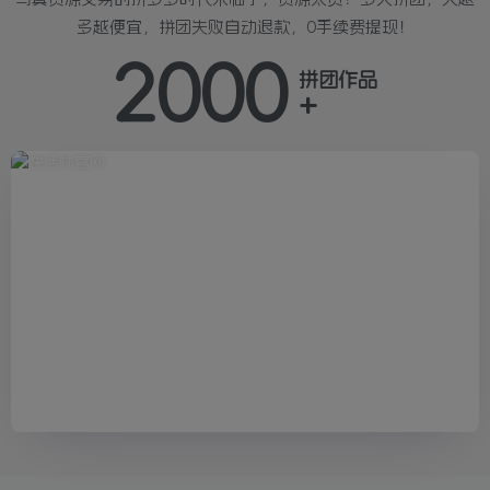
多越便宜，拼团失败自动退款，0手续费提现！
2000
拼团作品
+