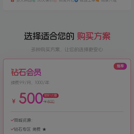
多人拼团
30天保价
购买分红
极速工单
商家入驻
选择适合您的
购买方案
多种购买方案，让您的选择更安心
推荐
钻石会员
续费99/月，1000/年
500
限时优惠
￥
￥
800
商城资源：
钻石专区 免费 ★