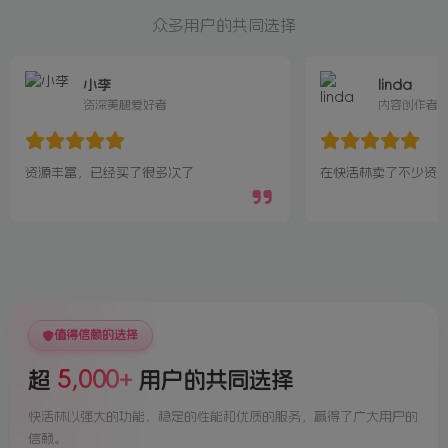
众多用户的共同选择
小李
linda
资深美腿爱好者
内容创作者
资源丰富，已经买了很多次了
在快活林卖了不少资源
值得信赖的选择
5,000+
超
用户的共同选择
快活林以强大的功能、稳定的性能和优质的服务，赢得了广大用户的
信赖。