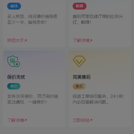
省钱
躺赚
多人拼团，将资源价格降低
直购可享后续订单的比例分
至少一半，省钱无忧！
红，躺赚！
拼团大厅
了解详情
保价无忧
完美售后
保价
售后
支持30天保价，可订阅价格
极速工单响应服务，24小时
变动通知，一键保价！
内必回复解决问题。
了解详情
立即体验