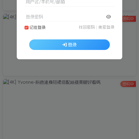
用户名/手机号/邮箱
登录密码
团购中
找回密码
|
免密登录
记住登录
登录
团购中