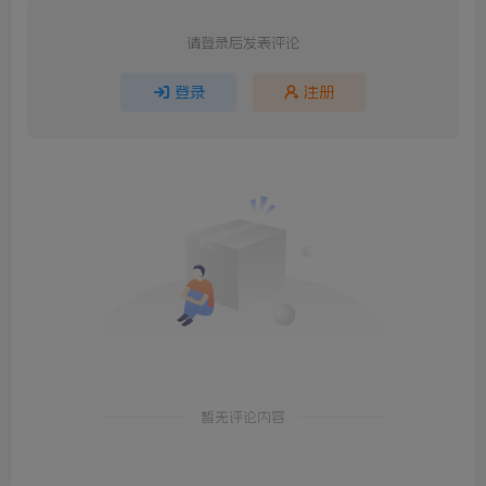
请登录后发表评论
登录
注册
暂无评论内容