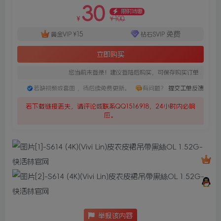
30
限时特惠
100
¥
¥
15
免费
黄金VIP
¥
钻石SVIP
立即购买
您当前未登录！建议登陆后购买，可保存购买订单
若缺视频或套图 ，待后续免费更新。
有问题？
提交工单反馈
若下载链接丢失，请评论或联系QQ1516918，24小时内必响
应。
举报该内容