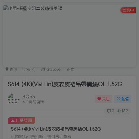
团购中
首页
会员区
WhatsLove
正文
S614 (4K)(Vivi Lin)皮衣皮裙吊帶黑絲OL 1.52G
BOSS
关注
私信
6个月前更新
0
162
付费资源
S614 (4K)(Vivi Lin)皮衣皮裙吊帶黑絲OL 1.52G
此内容为付费资源，请付费后查看