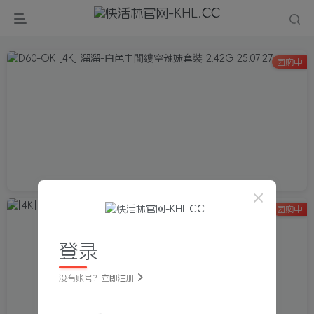
团购中
团购中
登录
没有账号？立即注册