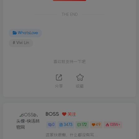
THE END
WhatsLove
# Vivi Lin
喜欢就支持一下吧
分享
收藏
BOSS
关注
0
3473
172
49
108W+
这家伙很懒，什么都没有写...