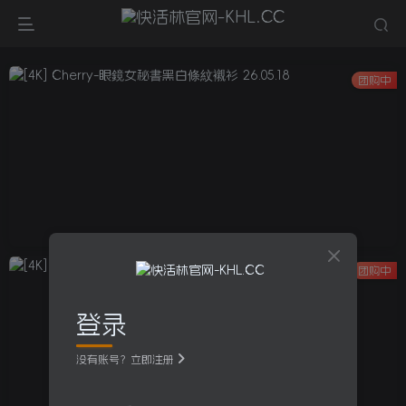
团购中
团购中
登录
没有账号？立即注册