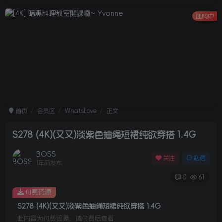
团购中
首页
会员区
WhatsLove
正文
S278 (4K)(又又)淡紫色抽绳短裙纯欲穿搭 1.4G
BOSS
关注
私信
1年前发布
0
61
付费资源
S278 (4K)(又又)淡紫色抽绳短裙纯欲穿搭 1.4G
此内容为付费资源，请付费后查看