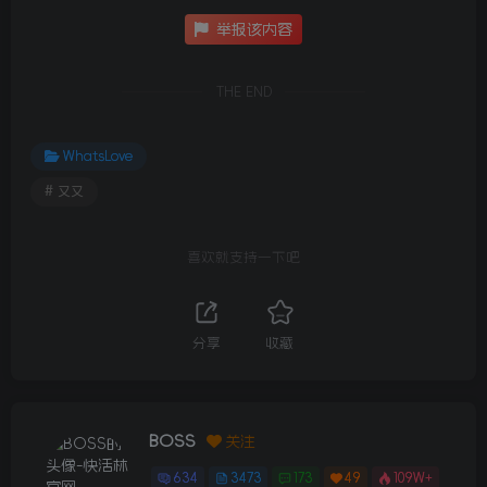
举报该内容
THE END
WhatsLove
# 又又
喜欢就支持一下吧
分享
收藏
BOSS
关注
634
3473
173
49
109W+