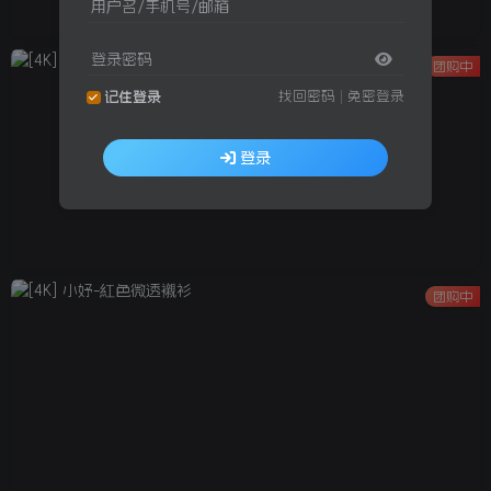
用户名/手机号/邮箱
登录密码
团购中
找回密码
|
免密登录
记住登录
登录
团购中