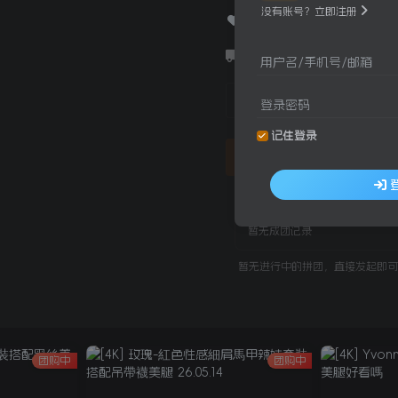
没有账号？立即注册
100%原版
30天保价
24h内发货，提供百度网
用户名/手机号/邮箱
1
登录密码
记住登录
加入购物车
立即购
最近成团成功
暂无成团记录
暂无进行中的拼团，直接发起即可
团购中
团购中