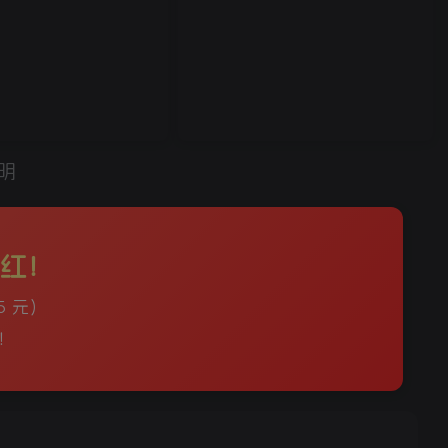
明
红！
5 元）
！