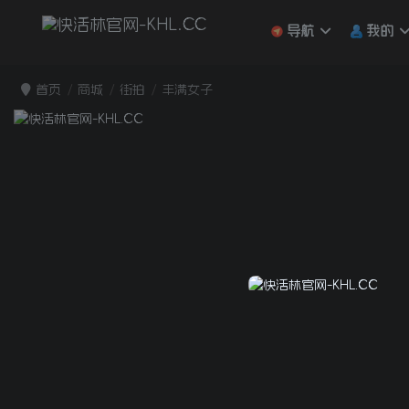
导航
我的
首页
商城
街拍
丰满女子