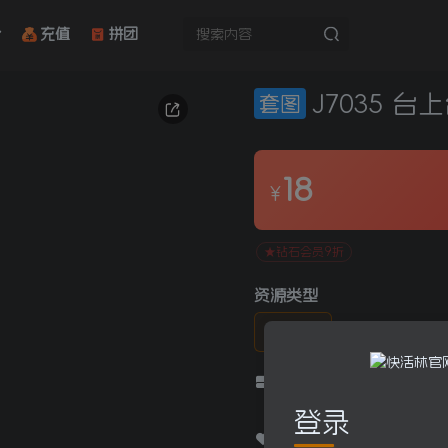
充值
拼团
J7035 
套图
18
¥
★钻石会员9折
资源类型
套图
套图画质
套图大小/数
5000 × 7500
1.18G/61P
登录
100%原版
30天保价