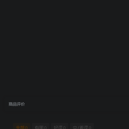
商品评价
全部
有图
好评
中/差评
0
0
0
0