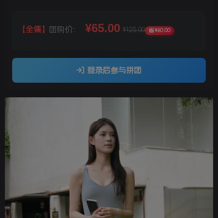
¥65.00
【全集】
团购价：
¥125.00
省¥60.00
登录后参与拼团