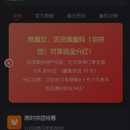
详情
官方原版
解压密码
播放说明
恭喜您，该资源直购（非拼
团）可享现金分红！
后续其他用户购买，您可获得订单金额
10% 的分红 （最高封顶 70 元）
分红资格：您的支付金额需≥
1
元才可参与
该资源的现金分红！
限时拼团特惠
2人成团即可享受团购价