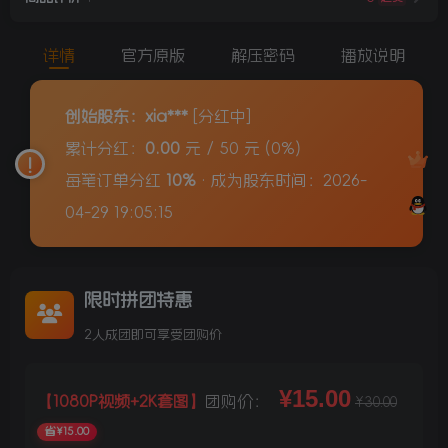
详情
官方原版
解压密码
播放说明
创始股东：xia***
[分红中]
累计分红：
0.00
元 / 50 元 (0%)
每笔订单分红
10%
· 成为股东时间：2026-
04-29 19:05:15
限时拼团特惠
2人成团即可享受团购价
¥15.00
【1080P视频+2K套图】
团购价：
¥30.00
省¥15.00