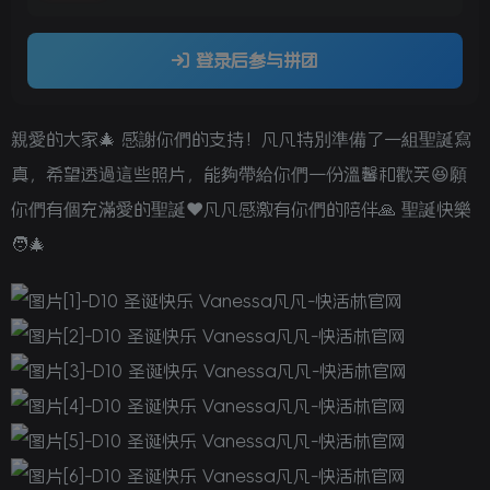
登录后参与拼团
親愛的大家🎄 感謝你們的支持！凡凡特別準備了一組聖誕寫
真，希望透過這些照片，能夠帶給你們一份溫馨和歡笑😆願
你們有個充滿愛的聖誕❤️凡凡感激有你們的陪伴🙏 聖誕快樂
🧑‍🎄