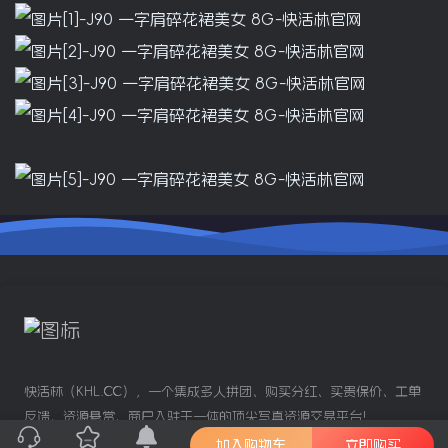
快活林（KHL.CC），一个集成多人拼团、购买分红、买贵保价、工单
反馈、资源悬赏、商户入驻于一体的顶尖写真资源交易平台!
加入购物车
立即购买