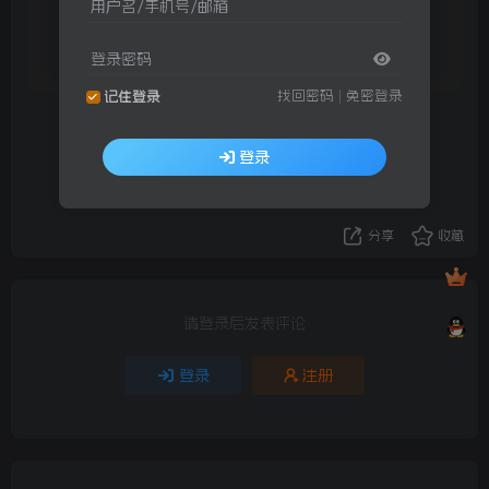
用户名/手机号/邮箱
此内容为付费阅读，请付费后查看
登录密码
找回密码
|
免密登录
记住登录
评分
登录
欢迎为Ta评分
分享
收藏
请登录后发表评论
登录
注册