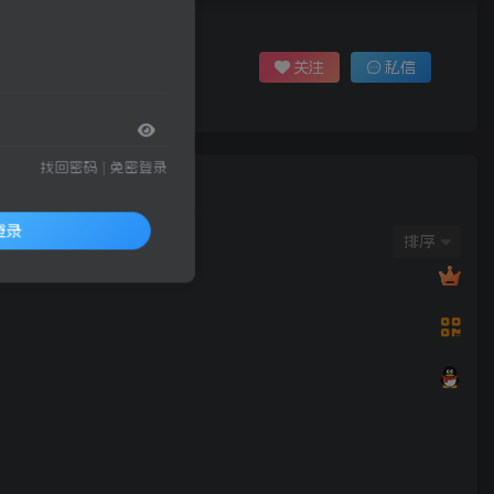
关注
私信
找回密码
|
免密登录
登录
排序