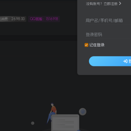
没有账号？立即注册
消费：2698.00
QQ客服：1516918
用户名/手机号/邮箱
登录密码
记住登录