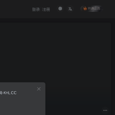
开通会员
登录
注册