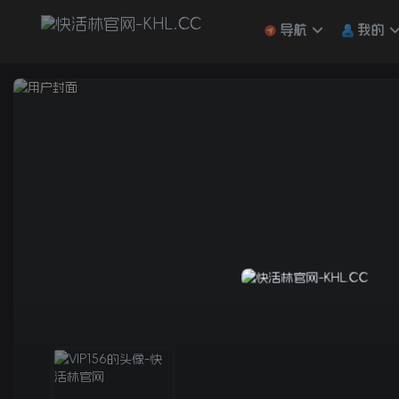
导航
我的