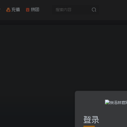
充值
拼团
登录