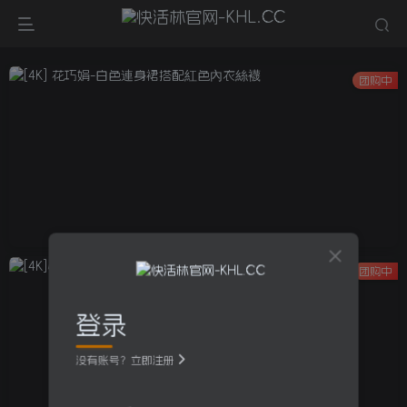
团购中
团购中
登录
没有账号？立即注册