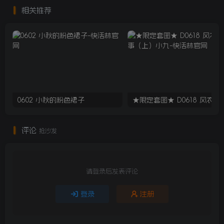
相关推荐
0602 小秋的粉色裙子
★限定套图★ D061
评论
抢沙发
请登录后发表评论
登录
注册