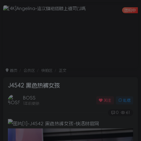
团购中
首页
会员区
快拍区
正文
J4542 黑色热裤女孩
BOSS
关注
私信
1年前更新
0
61