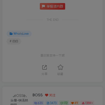
举报该内容
THE END
WhatsLove
# 白白
喜欢就支持一下吧
分享
收藏
BOSS
关注
635
3473
172
49
108W+