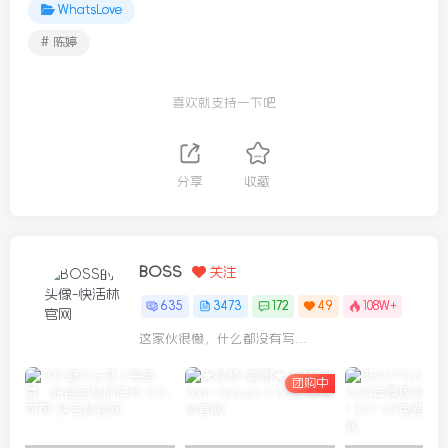
WhatsLove
# 陈婷
喜欢就支持一下吧
分享
收藏
BOSS
关注
635
3473
172
49
108W+
这家伙很懒，什么都没有写...
团购中