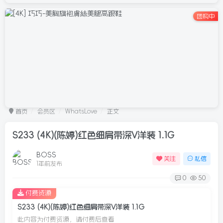
团购中
首页
会员区
WhatsLove
正文
S233 (4K)(陈婷)红色细肩带深V洋装 1.1G
BOSS
关注
私信
1年前发布
0
50
付费资源
S233 (4K)(陈婷)红色细肩带深V洋装 1.1G
此内容为付费资源，请付费后查看