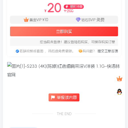
20
限时特惠
200
¥
¥
10
免费
黄金VIP
¥
钻石SVIP
立即购买
您当前未登录！建议登陆后购买，可保存购买订单
若缺视频或套图 ，待后续免费更新。
有问题？
提交工单反馈
举报该内容
THE END