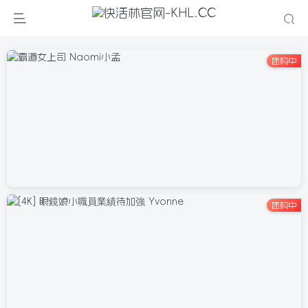
团购中
团购中