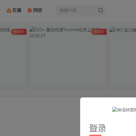
充值
拼团
团购中
团购中
登录