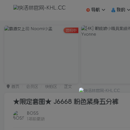
导航
我的
团购中
首页
会员区
快拍区
正文
★限定套图★ J6668 粉色紧身五分裤
BOSS
1年前更新