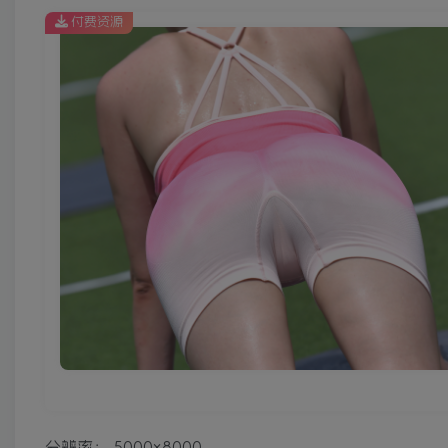
付费资源
分辨率：
5000× 8000