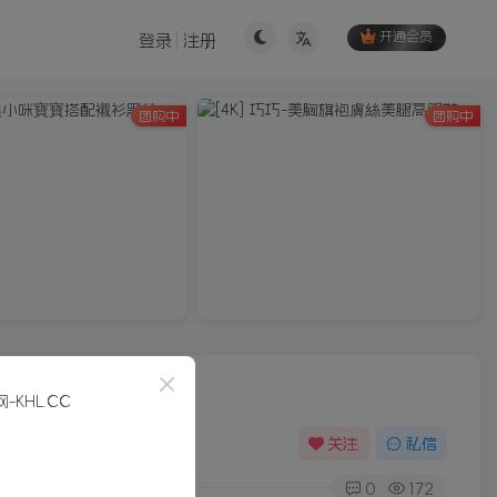
开通会员
登录
注册
团购中
团购中
关注
私信
0
172