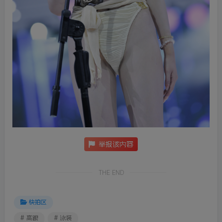
举报该内容
THE END
快拍区
# 高跟
# 泳装