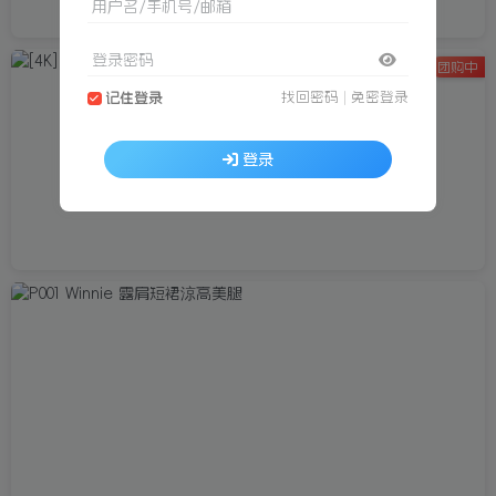
用户名/手机号/邮箱
登录密码
团购中
找回密码
|
免密登录
记住登录
登录