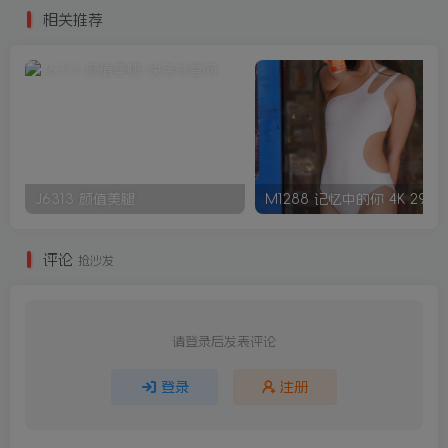
相关推荐
J6313 颜值美腿
M1288
评论
抢沙发
请登录后发表评论
登录
注册