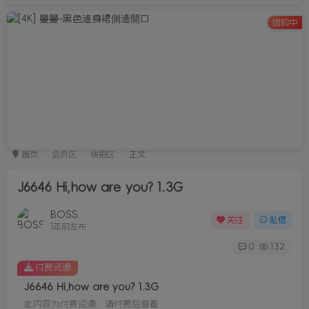
团购中
首页
会员区
快拍区
正文
J6646 Hi,how are you? 1.3G
BOSS
关注
私信
1年前发布
0
132
付费资源
J6646 Hi,how are you? 1.3G
此内容为付费资源，请付费后查看