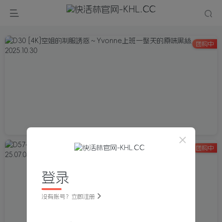
团购中
团购中
登录
没有账号？立即注册