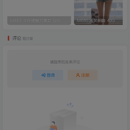
M483 牛仔裙魅力美女 12G
M880 浅笑明眸 40G
评论
抢沙发
请登录后发表评论
登录
注册