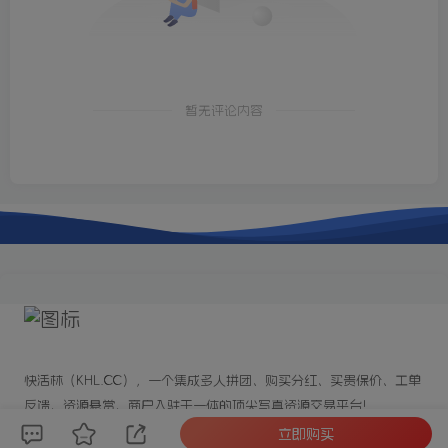
暂无评论内容
快活林（KHL.CC），一个集成多人拼团、购买分红、买贵保价、工单
反馈、资源悬赏、商户入驻于一体的顶尖写真资源交易平台!
立即购买