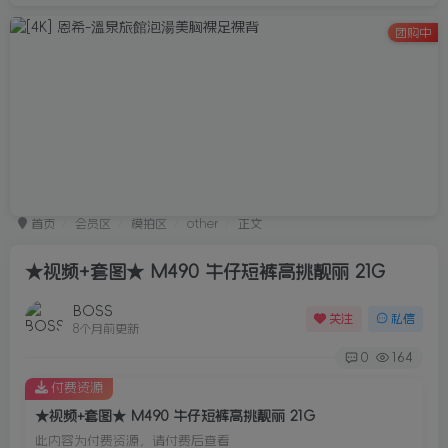
团购中
首页
会员区
模拍区
other
正文
★视频+套图★ M490 牛仔短裤高挑靓丽 21G
BOSS
关注
私信
8个月前更新
0
164
付费资源
★视频+套图★ M490 牛仔短裤高挑靓丽 21G
此内容为付费资源，请付费后查看