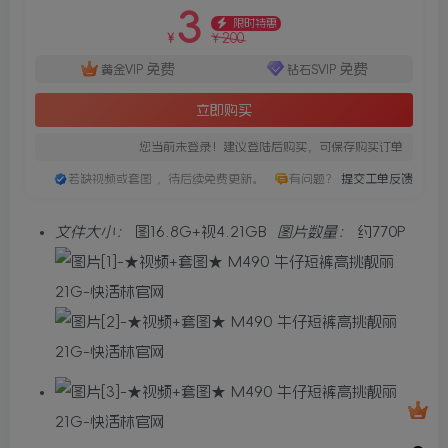
3
限时特惠
200
¥
¥
免费
免费
黄金VIP
钻石SVIP
立即购买
您当前未登录！建议登陆后购买，可保存购买订单
若缺视频或套图 ，待后续免费更新。
有问题？
提交工单反馈
文件大小：
图16.8G+视4.21GB
图片数量：
约770P