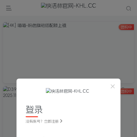
团购中
团购中
登录
没有账号？立即注册