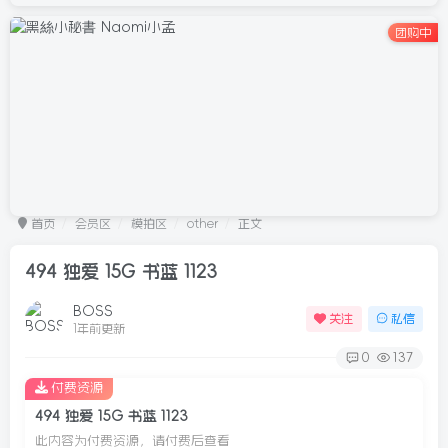
团购中
首页
会员区
模拍区
other
正文
494 独爱 15G 书蓝 1123
BOSS
关注
私信
1年前更新
0
137
付费资源
494 独爱 15G 书蓝 1123
此内容为付费资源，请付费后查看