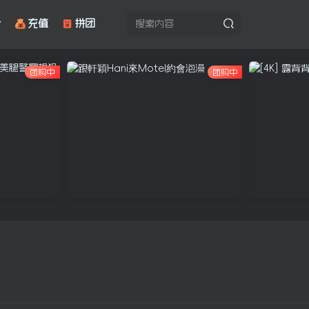
充值
拼团
团购中
团购中
登录