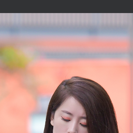
没有账号？立即注册
用户名/手机号/邮箱
登录密码
记住登录