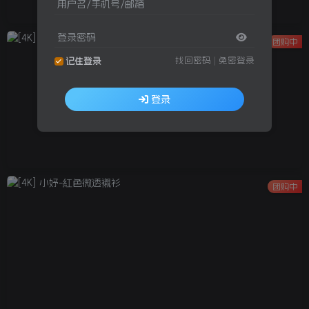
用户名/手机号/邮箱
登录密码
团购中
找回密码
|
免密登录
记住登录
登录
团购中