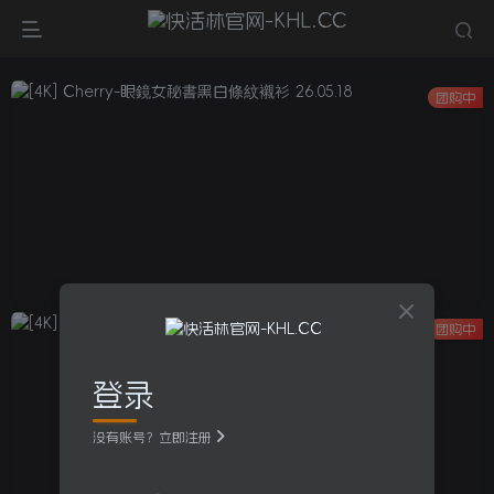
团购中
团购中
登录
没有账号？立即注册