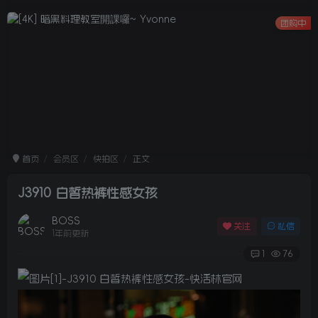
团购中
首页
会员区
快拍区
正文
J3910 白皙热裤性感女孩
BOSS
关注
私信
1年前更新
1
76