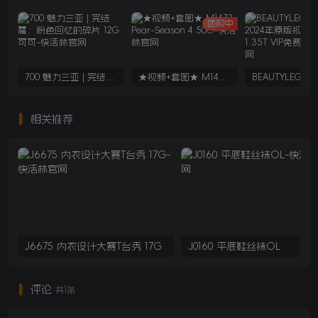
团购中
700 魅力三亚 | 完结篇：粉色回忆的碎片 12G 可可
★视频+套图★ M1473 Pear-Season 4 50G
相关推荐
J6675 内衣设计大赛T台秀 17G
J0160 平底鞋丝袜OL
评论
共1条