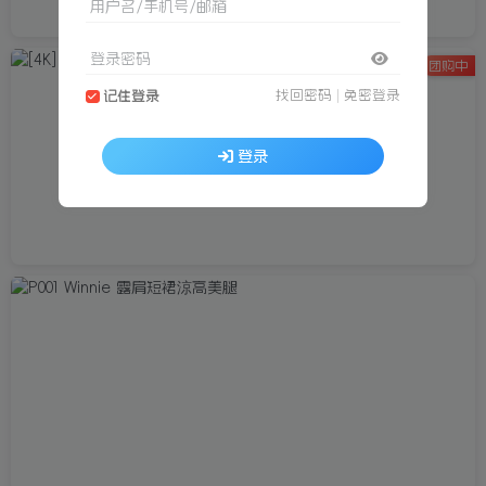
用户名/手机号/邮箱
登录密码
团购中
找回密码
|
免密登录
记住登录
登录