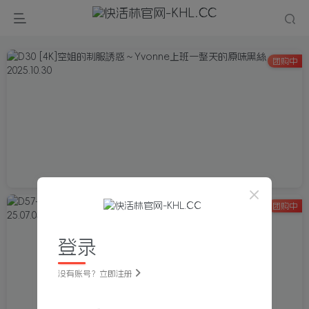
团购中
团购中
登录
没有账号？立即注册