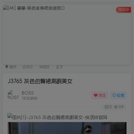
团购中
首页
会员区
快拍区
正文
J3765 灰色包臀裙高跟美女
BOSS
关注
私信
1年前更新
0
59