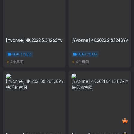
[Yvonne] 4K.2022.5.3.1265Yvonne.745M
[Yvonne] 4K.2022.2.8.1243Yvo
BEAUTYLEG
BEAUTYLEG
4个月前
4个月前