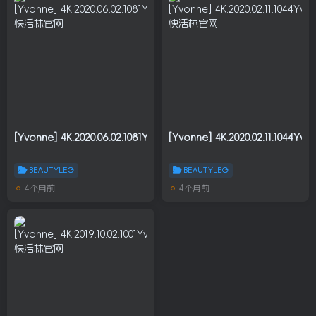
[Yvonne] 4K.2020.06.02.1081Yvonne.605M
[Yvonne] 4K.2020.02.11.1044Yv
BEAUTYLEG
BEAUTYLEG
4个月前
4个月前