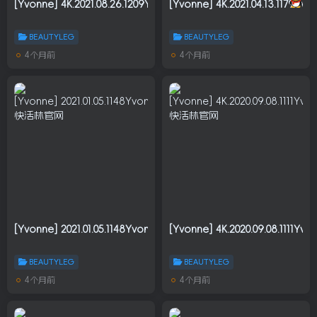
[Yvonne] 4K.2021.08.26.1209Yvonne.694M
[Yvonne] 4K.2021.04.13.1179Yv
BEAUTYLEG
BEAUTYLEG
4个月前
4个月前
[Yvonne] 2021.01.05.1148Yvonne.4K.0.98G
[Yvonne] 4K.2020.09.08.1111Yv
BEAUTYLEG
BEAUTYLEG
4个月前
4个月前