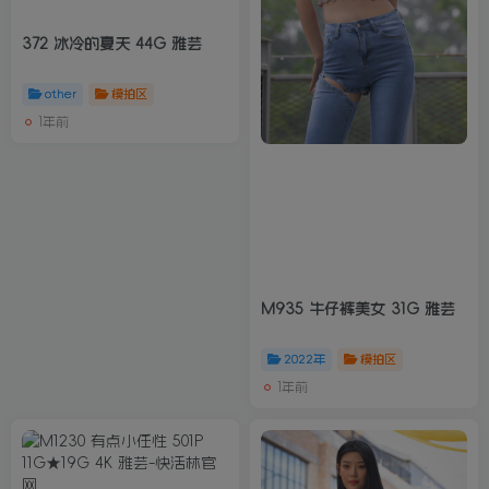
372 冰冷的夏天 44G 雅芸
other
模拍区
1年前
M935 牛仔裤美女 31G 雅芸
2022年
模拍区
1年前