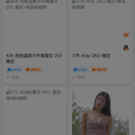
426 夜拍蓝色牛仔裤美女 21G
378 stay 28G 雅芸
雅芸
other
模拍区
other
模拍区
1年前
1年前