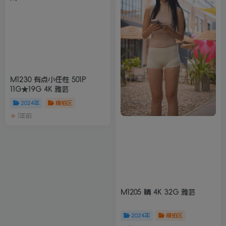
M1230 有点小任性 501P
11G★19G 4K 雅芸
2024年
模拍区
1年前
M1205 晴 4K 32G 雅芸
2024年
模拍区