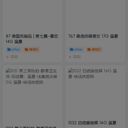
87 泰国苏梅岛 | 第七篇–夏恋
767 黑色热裤美女 17G 盛夏
14G 盛夏
other
模拍区
other
模拍区
1年前
1年前
1032 白色瑜伽裤 16G 盛夏