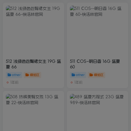
512 浅绿色包臀裙女生 19G 盛
511 COS–明日香 16G 盛夏
夏 66
60
other
模拍区
other
模拍区
1年前
1年前