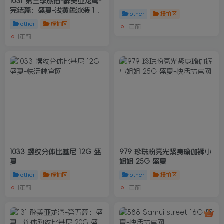
1031 第三季旅拍-醉美亚龙湾-
完结篇：盛夏-浅黄色泳装 11G
other
模拍区
盛夏
other
模拍区
1年前
1年前
1033 螺纹分体比基尼 12G 盛
979 珍珠粉亮光紧身瑜伽裤小
夏
姐姐 25G 盛夏
other
模拍区
other
模拍区
1年前
1年前