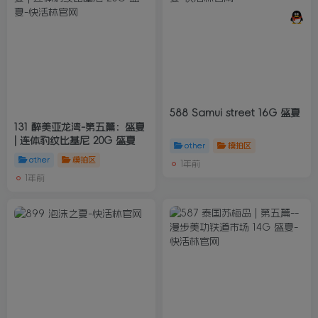
588 Samui street 16G 盛夏
131 醉美亚龙湾-第五篇：盛夏
| 连体豹纹比基尼 20G 盛夏
other
模拍区
other
模拍区
1年前
1年前